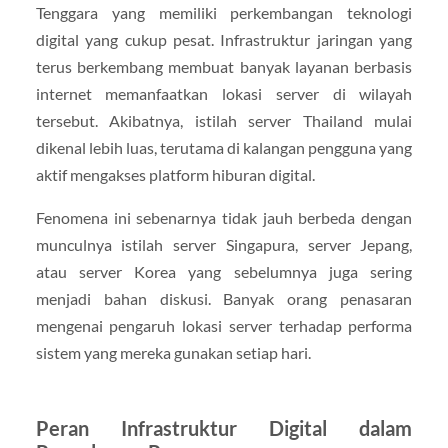
Tenggara yang memiliki perkembangan teknologi
digital yang cukup pesat. Infrastruktur jaringan yang
terus berkembang membuat banyak layanan berbasis
internet memanfaatkan lokasi server di wilayah
tersebut. Akibatnya, istilah server Thailand mulai
dikenal lebih luas, terutama di kalangan pengguna yang
aktif mengakses platform hiburan digital.
Fenomena ini sebenarnya tidak jauh berbeda dengan
munculnya istilah server Singapura, server Jepang,
atau server Korea yang sebelumnya juga sering
menjadi bahan diskusi. Banyak orang penasaran
mengenai pengaruh lokasi server terhadap performa
sistem yang mereka gunakan setiap hari.
Peran Infrastruktur Digital dalam