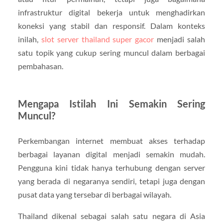
infrastruktur digital bekerja untuk menghadirkan
koneksi yang stabil dan responsif. Dalam konteks
inilah,
slot server thailand super gacor
menjadi salah
satu topik yang cukup sering muncul dalam berbagai
pembahasan.
Mengapa Istilah Ini Semakin Sering
Muncul?
Perkembangan internet membuat akses terhadap
berbagai layanan digital menjadi semakin mudah.
Pengguna kini tidak hanya terhubung dengan server
yang berada di negaranya sendiri, tetapi juga dengan
pusat data yang tersebar di berbagai wilayah.
Thailand dikenal sebagai salah satu negara di Asia