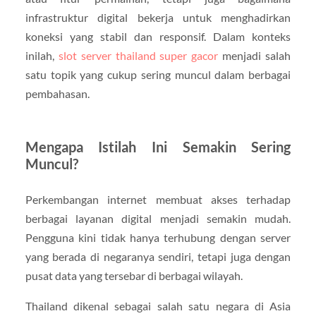
infrastruktur digital bekerja untuk menghadirkan
koneksi yang stabil dan responsif. Dalam konteks
inilah,
slot server thailand super gacor
menjadi salah
satu topik yang cukup sering muncul dalam berbagai
pembahasan.
Mengapa Istilah Ini Semakin Sering
Muncul?
Perkembangan internet membuat akses terhadap
berbagai layanan digital menjadi semakin mudah.
Pengguna kini tidak hanya terhubung dengan server
yang berada di negaranya sendiri, tetapi juga dengan
pusat data yang tersebar di berbagai wilayah.
Thailand dikenal sebagai salah satu negara di Asia