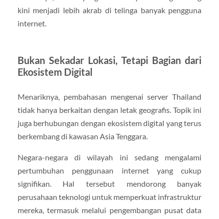
kini menjadi lebih akrab di telinga banyak pengguna
internet.
Bukan Sekadar Lokasi, Tetapi Bagian dari
Ekosistem Digital
Menariknya, pembahasan mengenai server Thailand
tidak hanya berkaitan dengan letak geografis. Topik ini
juga berhubungan dengan ekosistem digital yang terus
berkembang di kawasan Asia Tenggara.
Negara-negara di wilayah ini sedang mengalami
pertumbuhan penggunaan internet yang cukup
signifikan. Hal tersebut mendorong banyak
perusahaan teknologi untuk memperkuat infrastruktur
mereka, termasuk melalui pengembangan pusat data