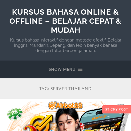
KURSUS BAHASA ONLINE &
OFFLINE – BELAJAR CEPAT &
MUDAH
Kursus bahasa interaktif dengan metode efektif. Belajar
Inggris, Mandarin, Jepang, dan lebih banyak bahasa
dengan tutor berpengalaman.
SHOW MENU
TAG:
SERVER THAILAND
STICKY POST