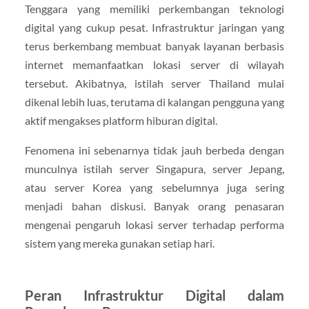
Tenggara yang memiliki perkembangan teknologi
digital yang cukup pesat. Infrastruktur jaringan yang
terus berkembang membuat banyak layanan berbasis
internet memanfaatkan lokasi server di wilayah
tersebut. Akibatnya, istilah server Thailand mulai
dikenal lebih luas, terutama di kalangan pengguna yang
aktif mengakses platform hiburan digital.
Fenomena ini sebenarnya tidak jauh berbeda dengan
munculnya istilah server Singapura, server Jepang,
atau server Korea yang sebelumnya juga sering
menjadi bahan diskusi. Banyak orang penasaran
mengenai pengaruh lokasi server terhadap performa
sistem yang mereka gunakan setiap hari.
Peran Infrastruktur Digital dalam