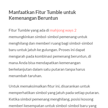
Manfaatkan Fitur Tumble untuk
Kemenangan Beruntun
Fitur Tumble yang ada di
mahjong ways 2
memungkinkan simbol-simbol pemenang untuk
menghilang dan memberi ruang bagi simbol-simbol
baru untuk jatuh ke gulungan. Proses ini dapat
mengarah pada kombinasi pemenang beruntun, di
mana Anda bisa mendapatkan kemenangan
berkelanjutan dalam satu putaran tanpa harus
menambah taruhan.
Untuk memaksimalkan fitur ini, disarankan untuk
memperhatikan simbol yang jatuh pada setiap putaran.
Ketika simbol pemenang menghilang, posisi kosong
memberi kesempatan untuk simbol-simbol baru yang