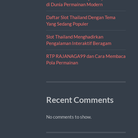
di Dunia Permainan Modern
Daftar Slot Thailand Dengan Tema
Yang Sedang Populer
Slot Thailand Menghadirkan
Pengalaman Interaktif Beragam
RTP RAJANAGA99 dan Cara Membaca
Pola Permainan
Recent Comments
No comments to show.