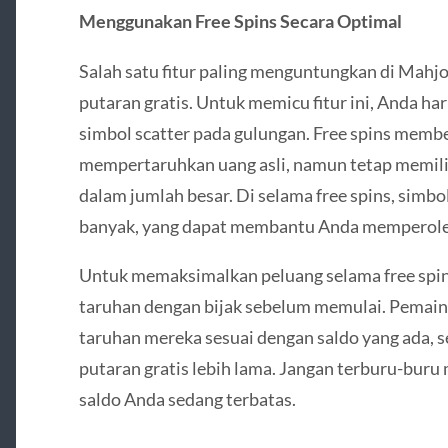
Menggunakan Free Spins Secara Optimal
Salah satu fitur paling menguntungkan di Mahjo
putaran gratis. Untuk memicu fitur ini, Anda ha
simbol scatter pada gulungan. Free spins mem
mempertaruhkan uang asli, namun tetap memil
dalam jumlah besar. Di selama free spins, simbol
banyak, yang dapat membantu Anda memperole
Untuk memaksimalkan peluang selama free spin
taruhan dengan bijak sebelum memulai. Pemain
taruhan mereka sesuai dengan saldo yang ada, 
putaran gratis lebih lama. Jangan terburu-buru
saldo Anda sedang terbatas.