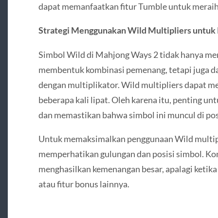
dapat memanfaatkan fitur Tumble untuk merai
Strategi Menggunakan Wild Multipliers untu
Simbol Wild di Mahjong Ways 2 tidak hanya men
membentuk kombinasi pemenang, tetapi juga 
dengan multiplikator. Wild multipliers dapat 
beberapa kali lipat. Oleh karena itu, penting u
dan memastikan bahwa simbol ini muncul di po
Untuk memaksimalkan penggunaan Wild multipli
memperhatikan gulungan dan posisi simbol. Kom
menghasilkan kemenangan besar, apalagi ketik
atau fitur bonus lainnya.