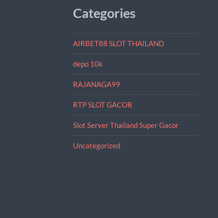
Categories
AIRBET88 SLOT THAILAND
depo 10k
RAJANAGA99
RTP SLOT GACOR
Slot Server Thailand Super Gacor
Uncategorized