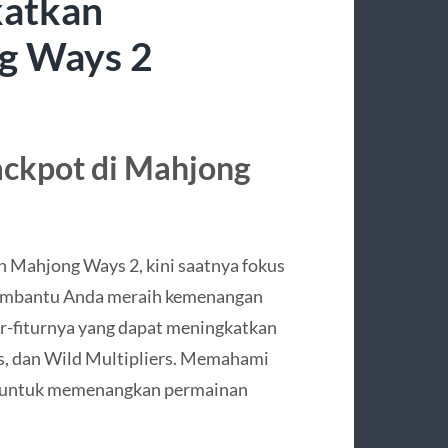
katkan
g Ways 2
ackpot di Mahjong
 Mahjong Ways 2, kini saatnya fokus
 membantu Anda meraih kemenangan
ur-fiturnya yang dapat meningkatkan
s, dan Wild Multipliers. Memahami
nci untuk memenangkan permainan