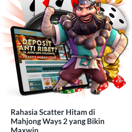
Rahasia Scatter Hitam di
Mahjong Ways 2 yang Bikin
Maxwin