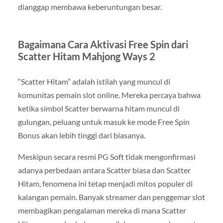
dianggap membawa keberuntungan besar.
Bagaimana Cara Aktivasi Free Spin dari
Scatter Hitam Mahjong Ways 2
“Scatter Hitam” adalah istilah yang muncul di
komunitas pemain slot online. Mereka percaya bahwa
ketika simbol Scatter berwarna hitam muncul di
gulungan, peluang untuk masuk ke mode Free Spin
Bonus akan lebih tinggi dari biasanya.
Meskipun secara resmi PG Soft tidak mengonfirmasi
adanya perbedaan antara Scatter biasa dan Scatter
Hitam, fenomena ini tetap menjadi mitos populer di
kalangan pemain. Banyak streamer dan penggemar slot
membagikan pengalaman mereka di mana Scatter