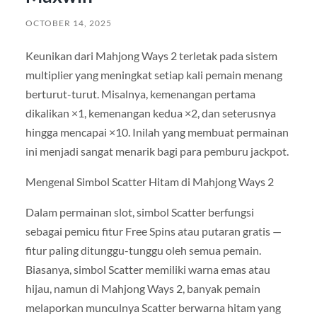
OCTOBER 14, 2025
Keunikan dari Mahjong Ways 2 terletak pada sistem
multiplier yang meningkat setiap kali pemain menang
berturut-turut. Misalnya, kemenangan pertama
dikalikan ×1, kemenangan kedua ×2, dan seterusnya
hingga mencapai ×10. Inilah yang membuat permainan
ini menjadi sangat menarik bagi para pemburu jackpot.
Mengenal Simbol Scatter Hitam di Mahjong Ways 2
Dalam permainan slot, simbol Scatter berfungsi
sebagai pemicu fitur Free Spins atau putaran gratis —
fitur paling ditunggu-tunggu oleh semua pemain.
Biasanya, simbol Scatter memiliki warna emas atau
hijau, namun di Mahjong Ways 2, banyak pemain
melaporkan munculnya Scatter berwarna hitam yang