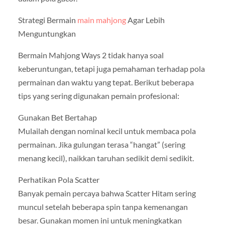
Strategi Bermain
main mahjong
Agar Lebih
Menguntungkan
Bermain Mahjong Ways 2 tidak hanya soal
keberuntungan, tetapi juga pemahaman terhadap pola
permainan dan waktu yang tepat. Berikut beberapa
tips yang sering digunakan pemain profesional:
Gunakan Bet Bertahap
Mulailah dengan nominal kecil untuk membaca pola
permainan. Jika gulungan terasa “hangat” (sering
menang kecil), naikkan taruhan sedikit demi sedikit.
Perhatikan Pola Scatter
Banyak pemain percaya bahwa Scatter Hitam sering
muncul setelah beberapa spin tanpa kemenangan
besar. Gunakan momen ini untuk meningkatkan